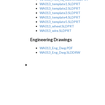
WA013_template1.SLDPRT
WA013_template2.SLDPRT
WA013_template3.SLDPRT
WA013_template4.SLDPRT
WA013_template5.SLDPRT
WA013_wheel.SLDPRT
WA013_wire.SLDPRT
Engineering Drawings
WA013_Eng_Dwg.PDF
WA013_Eng_Dwg.SLDDRW